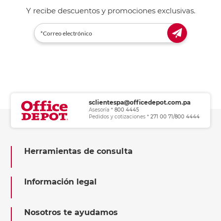
Y recibe descuentos y promociones exclusivas.
sclientespa@officedepot.com.pa
Asesoría *
800 4445
Pedidos y cotizaciones *
271 00 71/800 4444
Herramientas de consulta
Información legal
Nosotros te ayudamos