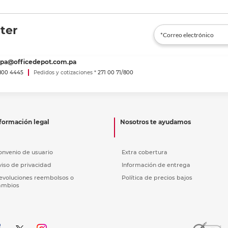
ter
spa@officedepot.com.pa
800 4445
Pedidos y cotizaciones *
271 00 71/800
formación legal
Nosotros te ayudamos
onvenio de usuario
Extra cobertura
viso de privacidad
Información de entrega
evoluciones reembolsos o
Política de precios bajos
ambios