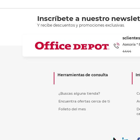
Inscríbete a nuestro newslet
Y recibe descuentos y promociones exclusivas.
scliente
Asesoría *
4444
Herramientas de consulta
In
¿Buscas alguna tienda?
C
Encuentra ofertas cerca de ti
A
Folleto del mes
D
c