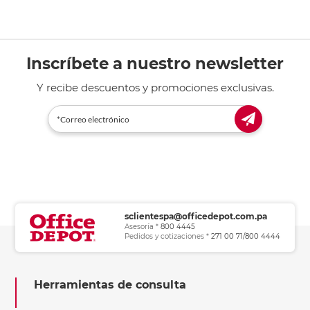
Inscríbete a nuestro newsletter
Y recibe descuentos y promociones exclusivas.
sclientespa@officedepot.com.pa
Asesoría *
800 4445
Pedidos y cotizaciones *
271 00 71/800 4444
Herramientas de consulta