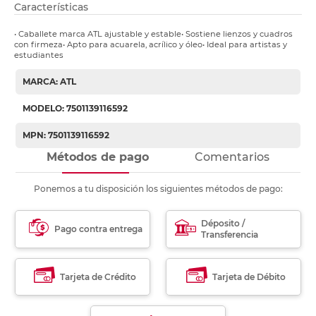
Características
• Caballete marca ATL ajustable y estable• Sostiene lienzos y cuadros
con firmeza• Apto para acuarela, acrílico y óleo• Ideal para artistas y
estudiantes
MARCA: ATL
MODELO: 7501139116592
MPN: 7501139116592
Métodos de pago
Comentarios
Ponemos a tu disposición los siguientes métodos de pago:
Déposito /
Pago contra entrega
Transferencia
Tarjeta de Crédito
Tarjeta de Débito