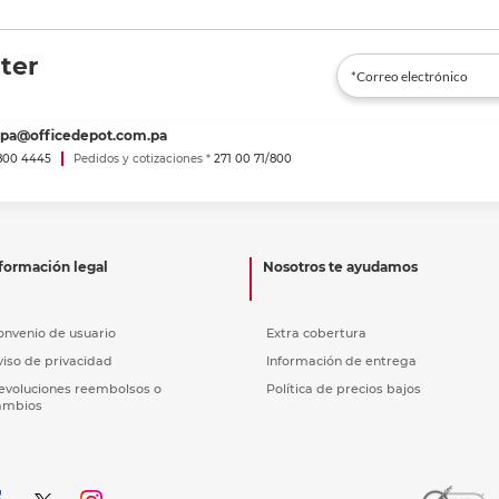
ter
spa@officedepot.com.pa
800 4445
Pedidos y cotizaciones *
271 00 71/800
formación legal
Nosotros te ayudamos
onvenio de usuario
Extra cobertura
viso de privacidad
Información de entrega
evoluciones reembolsos o
Política de precios bajos
ambios