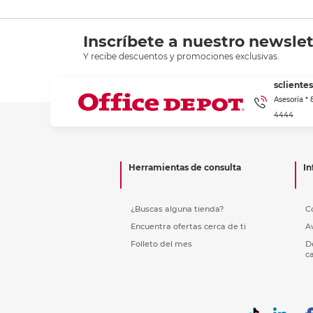
Inscríbete a nuestro newslet
Y recibe descuentos y promociones exclusivas.
scliente
Asesoría *
4444
Herramientas de consulta
In
¿Buscas alguna tienda?
C
Encuentra ofertas cerca de ti
A
Folleto del mes
D
c