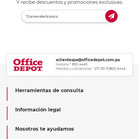
Y recibe descuentos y promociones exclusivas.
sclientespa@officedepot.com.pa
Asesoría *
800 4445
Pedidos y cotizaciones *
271 00 71/800 4444
Herramientas de consulta
Información legal
Nosotros te ayudamos