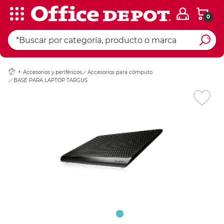
0
Ingresar Codigo Pos
Accesorios y periféricos
Accesorios para cómputo
BASE PARA LAPTOP TARGUS