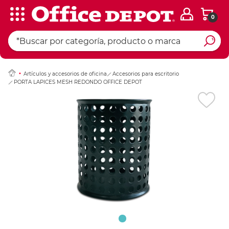
0
Ingresar Codigo Pos
Artículos y accesorios de oficina
Accesorios para escritorio
PORTA LAPICES MESH REDONDO OFFICE DEPOT