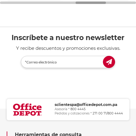
general de oficina.
Inscríbete a nuestro newsletter
Y recibe descuentos y promociones exclusivas.
sclientespa@officedepot.com.pa
Asesoría *
800 4445
Pedidos y cotizaciones *
271 00 71/800 4444
Herramientas de consulta