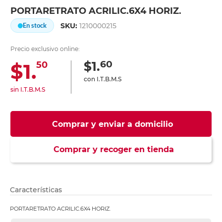
PORTARETRATO ACRILIC.6X4 HORIZ.
SKU:
1210000215
En stock
Precio exclusivo online:
60
$1.
$1.
50
con I.T.B.M.S
sin I.T.B.M.S
Comprar y enviar a domicilio
Comprar y recoger en tienda
Características
PORTARETRATO ACRILIC.6X4 HORIZ.