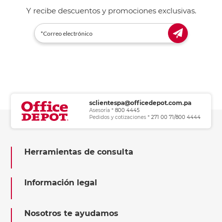
Y recibe descuentos y promociones exclusivas.
sclientespa@officedepot.com.pa
Asesoría *
800 4445
Pedidos y cotizaciones *
271 00 71/800 4444
Herramientas de consulta
Información legal
Nosotros te ayudamos