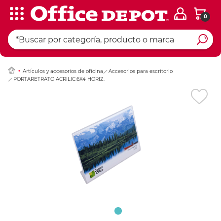
0
Ingresar Codigo Pos
Artículos y accesorios de oficina
Accesorios para escritorio
PORTARETRATO ACRILIC.6X4 HORIZ.