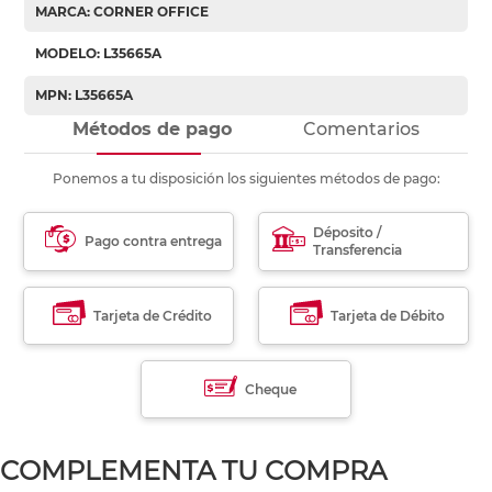
MARCA: CORNER OFFICE
MODELO: L35665A
MPN: L35665A
Métodos de pago
Comentarios
Ponemos a tu disposición los siguientes métodos de pago:
Déposito /
Pago contra entrega
Transferencia
Tarjeta de Crédito
Tarjeta de Débito
Cheque
COMPLEMENTA TU COMPRA