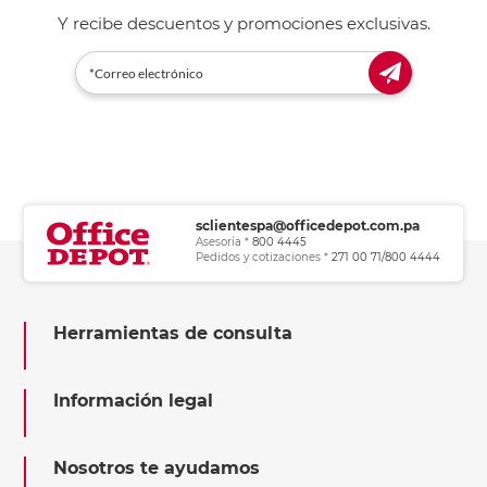
Y recibe descuentos y promociones exclusivas.
sclientespa@officedepot.com.pa
Asesoría *
800 4445
Pedidos y cotizaciones *
271 00 71/800 4444
Herramientas de consulta
Información legal
Nosotros te ayudamos