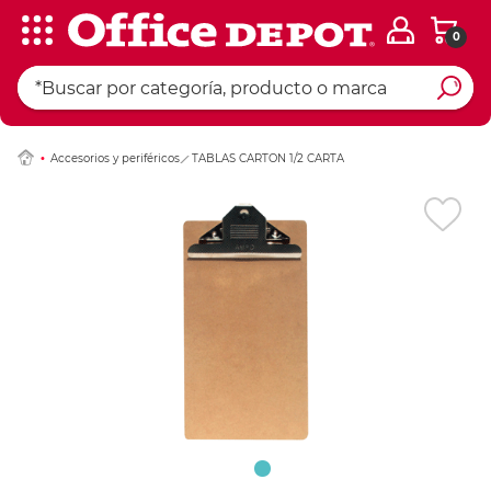
0
Ingresar Codigo Pos
Accesorios y periféricos
TABLAS CARTON 1/2 CARTA