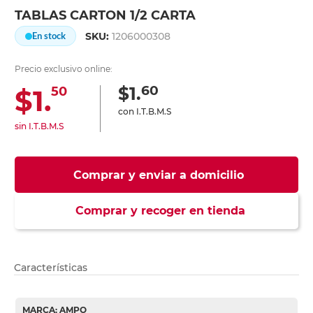
TABLAS CARTON 1/2 CARTA
SKU:
1206000308
En stock
Precio exclusivo online:
60
$1.
$1.
50
con I.T.B.M.S
sin I.T.B.M.S
Comprar y enviar a domicilio
Comprar y recoger en tienda
Características
MARCA: AMPO