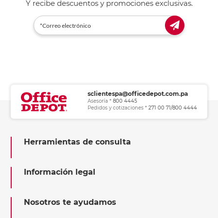
Y recibe descuentos y promociones exclusivas.
sclientespa@officedepot.com.pa
Asesoría *
800 4445
Pedidos y cotizaciones *
271 00 71/800 4444
Herramientas de consulta
Información legal
Nosotros te ayudamos