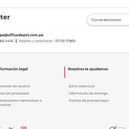
ter
spa@officedepot.com.pa
800 4445
Pedidos y cotizaciones *
271 00 71/800
formación legal
Nosotros te ayudamos
onvenio de usuario
Extra cobertura
viso de privacidad
Información de entrega
evoluciones reembolsos o
Política de precios bajos
ambios