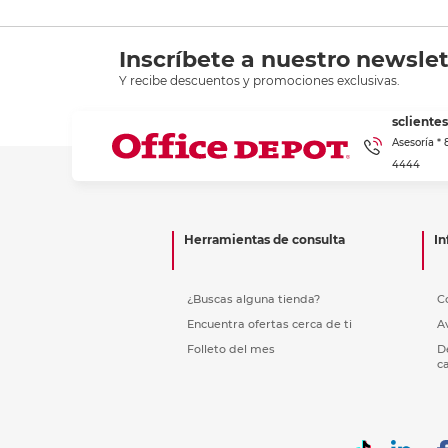
Inscríbete a nuestro newslet
Y recibe descuentos y promociones exclusivas.
scliente
Asesoría *
4444
Herramientas de consulta
In
¿Buscas alguna tienda?
C
Encuentra ofertas cerca de ti
A
Folleto del mes
D
c