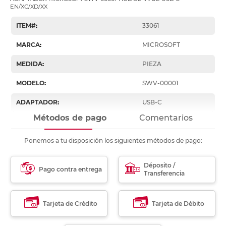
EN/XC/XD/XX
ITEM#
:
33061
MARCA
:
MICROSOFT
MEDIDA
:
PIEZA
MODELO
:
SWV-00001
ADAPTADOR
:
USB-C
Métodos de pago
Comentarios
Ponemos a tu disposición los siguientes métodos de pago:
Déposito /
Pago contra entrega
Transferencia
Tarjeta de Crédito
Tarjeta de Débito