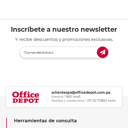
Inscríbete a nuestro newsletter
Y recibe descuentos y promociones exclusivas.
sclientespa@officedepot.com.pa
Asesoría *
800 4445
Pedidos y cotizaciones *
271 00 71/800 4444
Herramientas de consulta