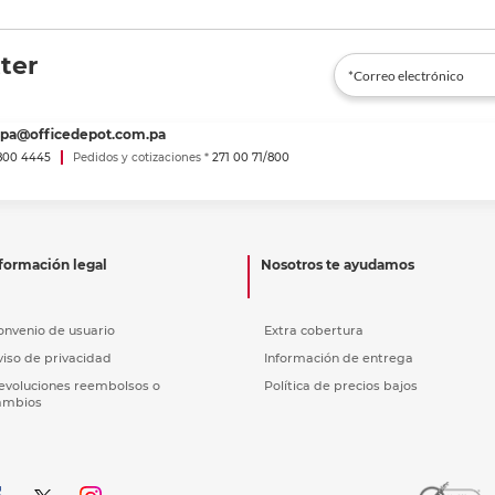
ter
spa@officedepot.com.pa
800 4445
Pedidos y cotizaciones *
271 00 71/800
formación legal
Nosotros te ayudamos
onvenio de usuario
Extra cobertura
viso de privacidad
Información de entrega
evoluciones reembolsos o
Política de precios bajos
ambios