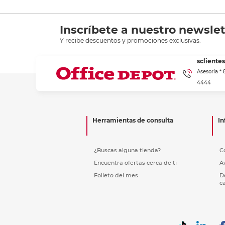
Inscríbete a nuestro newslet
Y recibe descuentos y promociones exclusivas.
scliente
Asesoría *
4444
Herramientas de consulta
In
¿Buscas alguna tienda?
C
Encuentra ofertas cerca de ti
A
Folleto del mes
D
c