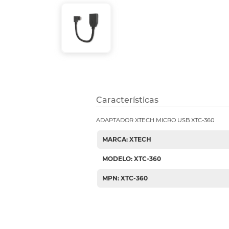
Etiquetas i
Refuerzos 
Características
ADAPTADOR XTECH MICRO USB XTC-360
MARCA: XTECH
MODELO: XTC-360
MPN: XTC-360