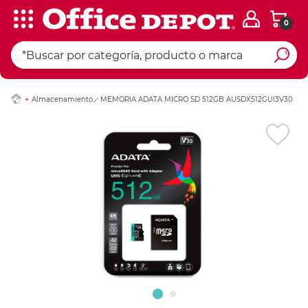
0
Ingresar Codigo Pos
Almacenamiento
MEMORIA ADATA MICRO SD 512GB AUSDX512GUI3V30