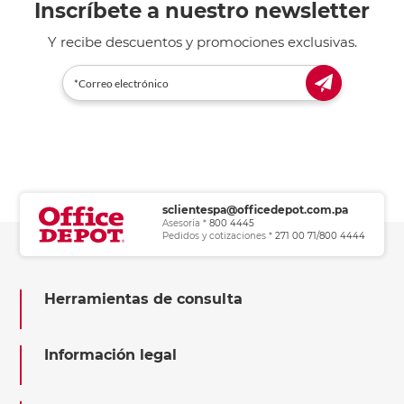
Inscríbete a nuestro newsletter
Y recibe descuentos y promociones exclusivas.
sclientespa@officedepot.com.pa
Asesoría *
800 4445
Pedidos y cotizaciones *
271 00 71/800 4444
Herramientas de consulta
Información legal