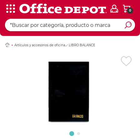
0
Ingresar Codigo Pos
Artículos y accesorios de oficina
LIBRO BALANCE