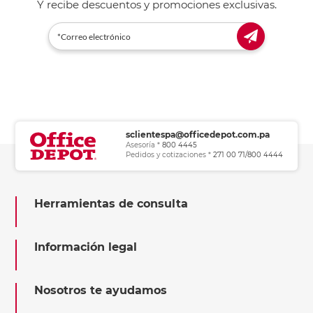
Y recibe descuentos y promociones exclusivas.
sclientespa@officedepot.com.pa
Asesoría *
800 4445
Pedidos y cotizaciones *
271 00 71/800 4444
Herramientas de consulta
Información legal
Nosotros te ayudamos