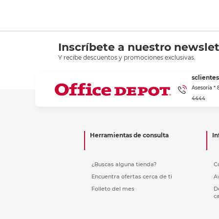
Inscríbete a nuestro newslet
Y recibe descuentos y promociones exclusivas.
scliente
Asesoría *
4444
Herramientas de consulta
In
¿Buscas alguna tienda?
C
Encuentra ofertas cerca de ti
A
Folleto del mes
D
c