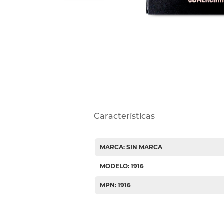
Etiquetas i
Refuerzos 
Características
MARCA: SIN MARCA
MODELO: 1916
MPN: 1916