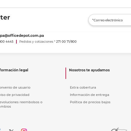
ter
spa@officedepot.com.pa
800 4445
Pedidos y cotizaciones *
271 00 71/800
formación legal
Nosotros te ayudamos
onvenio de usuario
Extra cobertura
viso de privacidad
Información de entrega
evoluciones reembolsos o
Política de precios bajos
ambios