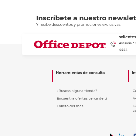
Inscríbete a nuestro newslet
Y recibe descuentos y promociones exclusivas.
scliente
Asesoría *
4444
Herramientas de consulta
In
¿Buscas alguna tienda?
C
Encuentra ofertas cerca de ti
A
Folleto del mes
D
c