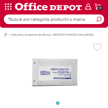
0
Ingresar Codigo Pos
Artículos y accesorios de oficina
REPUESTO MAYOR AUXILIAR 8x5