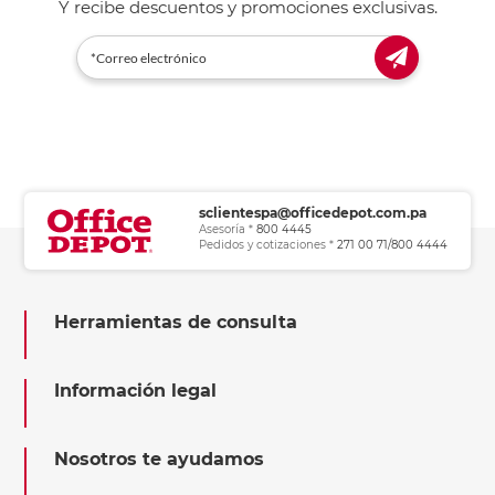
Y recibe descuentos y promociones exclusivas.
sclientespa@officedepot.com.pa
Asesoría *
800 4445
Pedidos y cotizaciones *
271 00 71/800 4444
Herramientas de consulta
Información legal
Nosotros te ayudamos