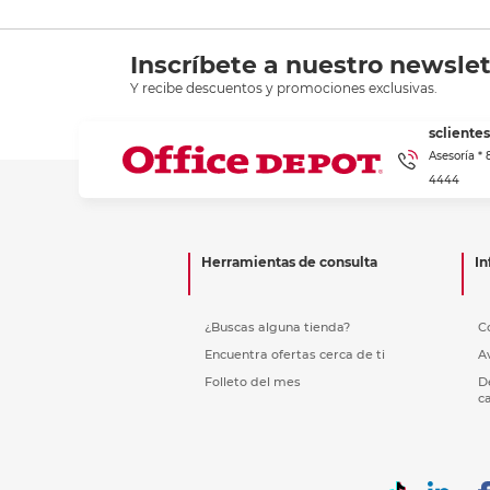
Inscríbete a nuestro newslet
Y recibe descuentos y promociones exclusivas.
scliente
Asesoría *
4444
Herramientas de consulta
In
¿Buscas alguna tienda?
C
Encuentra ofertas cerca de ti
A
Folleto del mes
D
c