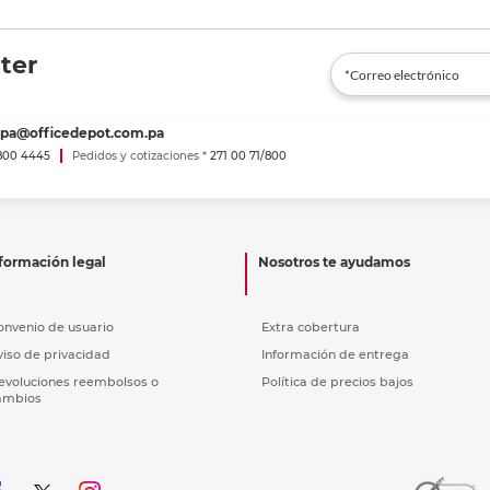
ter
spa@officedepot.com.pa
800 4445
Pedidos y cotizaciones *
271 00 71/800
formación legal
Nosotros te ayudamos
onvenio de usuario
Extra cobertura
viso de privacidad
Información de entrega
evoluciones reembolsos o
Política de precios bajos
ambios