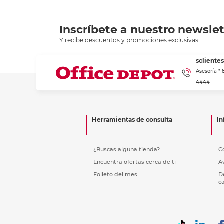
Inscríbete a nuestro newslet
Y recibe descuentos y promociones exclusivas.
scliente
Asesoría *
4444
Herramientas de consulta
In
¿Buscas alguna tienda?
C
Encuentra ofertas cerca de ti
A
Folleto del mes
D
c