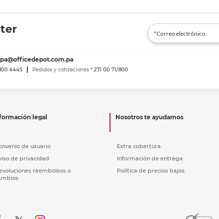
ter
spa@officedepot.com.pa
800 4445
Pedidos y cotizaciones *
271 00 71/800
formación legal
Nosotros te ayudamos
onvenio de usuario
Extra cobertura
viso de privacidad
Información de entrega
evoluciones reembolsos o
Política de precios bajos
ambios