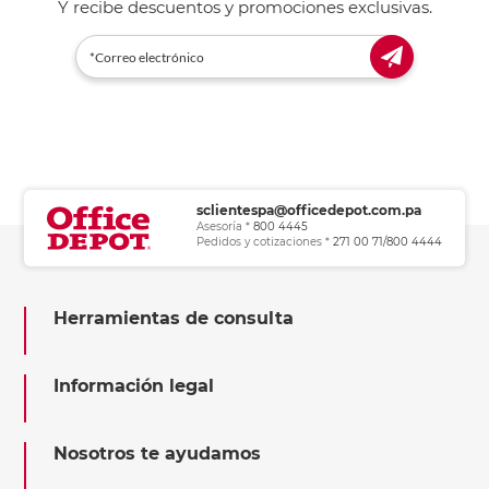
Y recibe descuentos y promociones exclusivas.
sclientespa@officedepot.com.pa
Asesoría *
800 4445
Pedidos y cotizaciones *
271 00 71/800 4444
Herramientas de consulta
Información legal
Nosotros te ayudamos