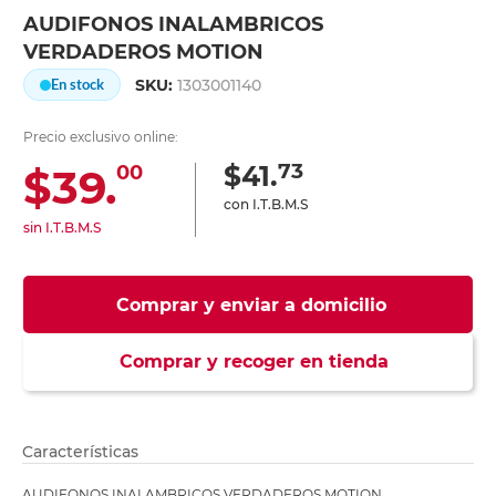
AUDIFONOS INALAMBRICOS
VERDADEROS MOTION
SKU:
1303001140
En stock
Precio exclusivo online:
73
$41.
$39.
00
con I.T.B.M.S
sin I.T.B.M.S
Comprar y enviar a domicilio
Comprar y recoger en tienda
Características
AUDIFONOS INALAMBRICOS VERDADEROS MOTION