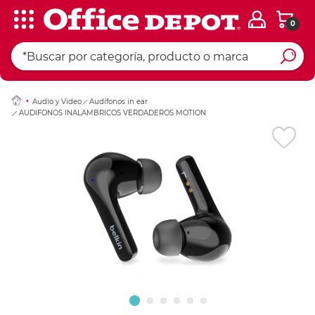
0
Ingresar Codigo Pos
Audio y Video
Audífonos in ear
AUDIFONOS INALAMBRICOS VERDADEROS MOTION