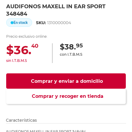
AUDIFONOS MAXELL IN EAR SPORT
348484
SKU:
1310000004
En stock
Precio exclusivo online:
95
$38.
$36.
40
con I.T.B.M.S
sin I.T.B.M.S
Comprar y enviar a domicilio
Comprar y recoger en tienda
Características
AUDIFONOS MAXELL IN EAR SPORT 348484