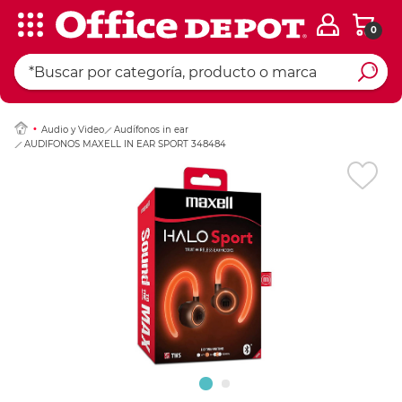
0
Ingresar Codigo Pos
Audio y Video
Audífonos in ear
AUDIFONOS MAXELL IN EAR SPORT 348484