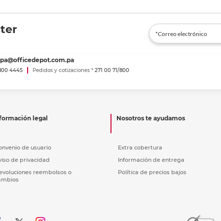
ter
spa@officedepot.com.pa
800 4445
Pedidos y cotizaciones *
271 00 71/800
formación legal
Nosotros te ayudamos
onvenio de usuario
Extra cobertura
viso de privacidad
Información de entrega
evoluciones reembolsos o
Política de precios bajos
ambios