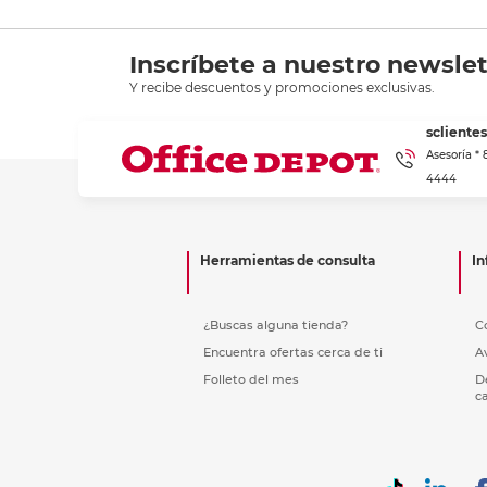
Inscríbete a nuestro newslet
Y recibe descuentos y promociones exclusivas.
scliente
Asesoría *
4444
Herramientas de consulta
In
¿Buscas alguna tienda?
C
Encuentra ofertas cerca de ti
A
Folleto del mes
D
c