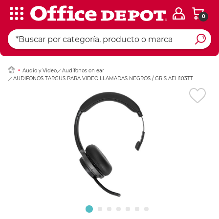
0
Ingresar Codigo Pos
Audio y Video
Audífonos on ear
AUDIFONOS TARGUS PARA VIDEO LLAMADAS NEGROS / GRIS AEH103TT