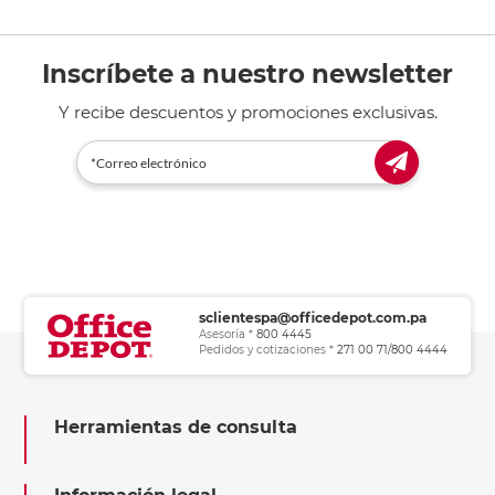
Inscríbete a nuestro newsletter
Y recibe descuentos y promociones exclusivas.
sclientespa@officedepot.com.pa
Asesoría *
800 4445
Pedidos y cotizaciones *
271 00 71/800 4444
Herramientas de consulta