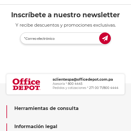
Inscríbete a nuestro newsletter
Y recibe descuentos y promociones exclusivas.
sclientespa@officedepot.com.pa
Asesoría *
800 4445
Pedidos y cotizaciones *
271 00 71/800 4444
Herramientas de consulta
Información legal