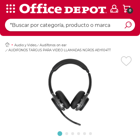
0
Ingresar Codigo Pos
Audio y Video
Audífonos on ear
AUDIFONOS TARGUS PARA VIDEO LLAMADAS NGROS AEH104TT