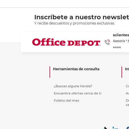
Inscríbete a nuestro newslet
Y recibe descuentos y promociones exclusivas.
scliente
Asesoría *
4444
Herramientas de consulta
In
¿Buscas alguna tienda?
C
Encuentra ofertas cerca de ti
A
Folleto del mes
D
c