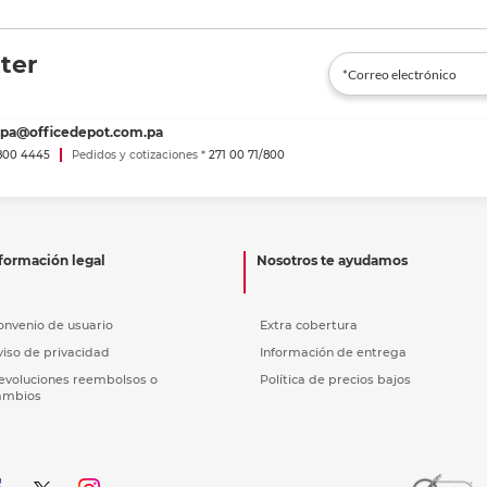
ter
spa@officedepot.com.pa
800 4445
Pedidos y cotizaciones *
271 00 71/800
formación legal
Nosotros te ayudamos
onvenio de usuario
Extra cobertura
viso de privacidad
Información de entrega
evoluciones reembolsos o
Política de precios bajos
ambios