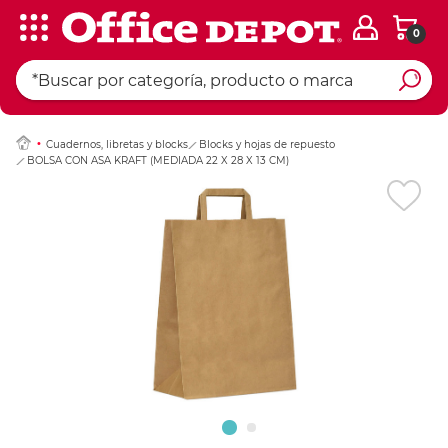
0
Ingresar Codigo Pos
Cuadernos, libretas y blocks
Blocks y hojas de repuesto
BOLSA CON ASA KRAFT (MEDIADA 22 X 28 X 13 CM)