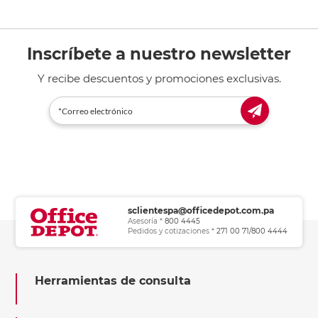
Inscríbete a nuestro newsletter
Y recibe descuentos y promociones exclusivas.
sclientespa@officedepot.com.pa
Asesoría *
800 4445
Pedidos y cotizaciones *
271 00 71/800 4444
Herramientas de consulta