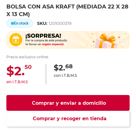
BOLSA CON ASA KRAFT (MEDIADA 22 X 28
X 13 CM)
SKU:
1201000319
En stock
Precio exclusivo online:
68
$2.
$2.
50
con I.T.B.M.S
sin I.T.B.M.S
Comprar y enviar a domicilio
Comprar y recoger en tienda