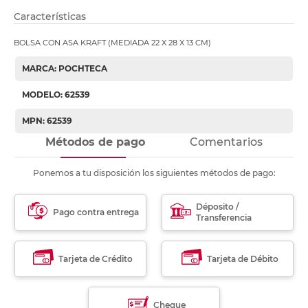
Características
BOLSA CON ASA KRAFT (MEDIADA 22 X 28 X 13 CM)
MARCA: POCHTECA
MODELO: 62539
MPN: 62539
Métodos de pago
Comentarios
Ponemos a tu disposición los siguientes métodos de pago:
Déposito /
Pago contra entrega
Transferencia
Tarjeta de Crédito
Tarjeta de Débito
Cheque