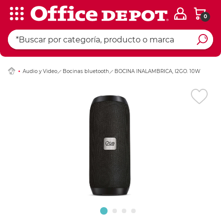
0
Ingresar Codigo Pos
Audio y Video
Bocinas bluetooth
BOCINA INALAMBRICA, I2GO. 10W