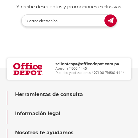
Y recibe descuentos y promociones exclusivas.
sclientespa@officedepot.com.pa
Asesoría *
800 4445
Pedidos y cotizaciones *
271 00 71/800 4444
Herramientas de consulta
Información legal
Nosotros te ayudamos