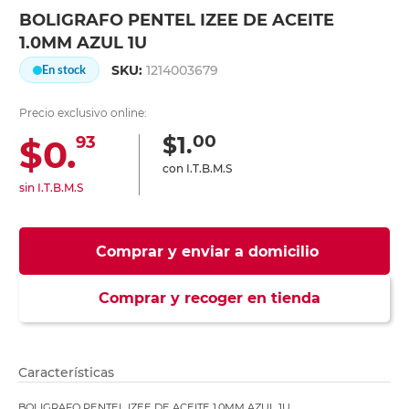
BOLIGRAFO PENTEL IZEE DE ACEITE
1.0MM AZUL 1U
SKU:
1214003679
En stock
Precio exclusivo online:
00
$1.
$0.
93
con I.T.B.M.S
sin I.T.B.M.S
Comprar y enviar a domicilio
Comprar y recoger en tienda
Características
BOLIGRAFO PENTEL IZEE DE ACEITE 1.0MM AZUL 1U