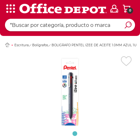
0
Ingresar Codigo Pos
Escritura
Bolígrafos
BOLIGRAFO PENTEL IZEE DE ACEITE 1.0MM AZUL 1U