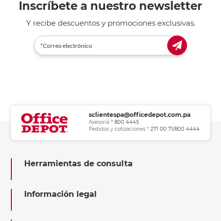
Inscríbete a nuestro newsletter
Y recibe descuentos y promociones exclusivas.
sclientespa@officedepot.com.pa
Asesoría *
800 4445
Pedidos y cotizaciones *
271 00 71/800 4444
Herramientas de consulta
Información legal