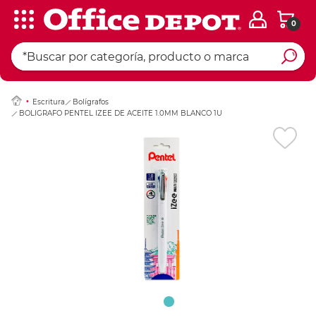
0
Ingresar Codigo Pos
Escritura
Bolígrafos
BOLIGRAFO PENTEL IZEE DE ACEITE 1.0MM BLANCO 1U