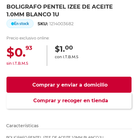
BOLIGRAFO PENTEL IZEE DE ACEITE
1.0MM BLANCO 1U
SKU:
1214003682
En stock
Precio exclusivo online:
00
$1.
$0.
93
con I.T.B.M.S
sin I.T.B.M.S
Comprar y enviar a domicilio
Comprar y recoger en tienda
Características
BOLIGRAFO PENTEL IZEE DE ACEITE 1.0MM BLANCO 1U