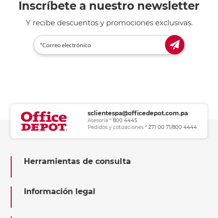
Inscríbete a nuestro newsletter
Y recibe descuentos y promociones exclusivas.
sclientespa@officedepot.com.pa
Asesoría *
800 4445
Pedidos y cotizaciones *
271 00 71/800 4444
Herramientas de consulta
Información legal