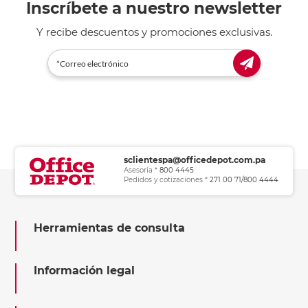
Inscríbete a nuestro newsletter
Y recibe descuentos y promociones exclusivas.
sclientespa@officedepot.com.pa
Asesoría *
800 4445
Pedidos y cotizaciones *
271 00 71/800 4444
Herramientas de consulta
Información legal