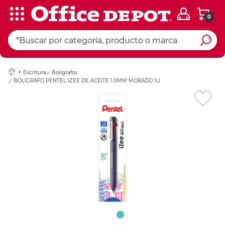
0
Ingresar Codigo Pos
Escritura
Bolígrafos
BOLIGRAFO PENTEL IZEE DE ACEITE 1.0MM MORADO 1U