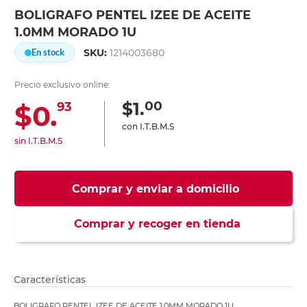
BOLIGRAFO PENTEL IZEE DE ACEITE
1.0MM MORADO 1U
SKU:
1214003680
En stock
Precio exclusivo online:
00
$1.
$0.
93
con I.T.B.M.S
sin I.T.B.M.S
Comprar y enviar a domicilio
Comprar y recoger en tienda
Características
BOLIGRAFO PENTEL IZEE DE ACEITE 1.0MM MORADO 1U