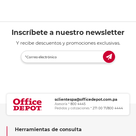
Inscríbete a nuestro newsletter
Y recibe descuentos y promociones exclusivas.
sclientespa@officedepot.com.pa
Asesoría *
800 4445
Pedidos y cotizaciones *
271 00 71/800 4444
Herramientas de consulta