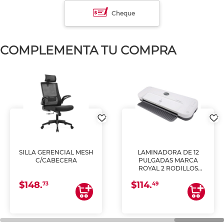
Cheque
COMPLEMENTA TU COMPRA
SILLA GERENCIAL MESH
LAMINADORA DE 12
C/CABECERA
PULGADAS MARCA
ROYAL 2 RODILLOS
PL1220
$148.
$114.
73
49