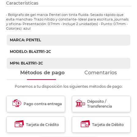
Características
• Bolígrafo de gel marca Pentel con tinta fluida• Secado rápido que
evita manchas• Trazo nítido y constante• Ideal para escritura, journals
y oficina• Presentación: 0.7mm • Incluye 2 unidad(es) • Punto: 0.7mm •
Color(es): azul
MARCA: PENTEL
MODELO: BL437R1-2C
MPN: BL437R1-2C
Métodos de pago
Comentarios
Ponemos a tu disposición los siguientes métodos de pago:
Déposito /
Pago contra entrega
Transferencia
Tarjeta de Crédito
Tarjeta de Débito