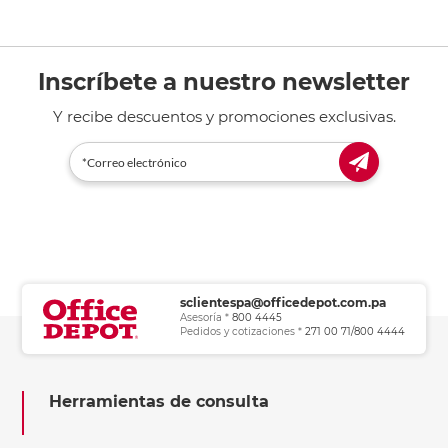
Inscríbete a nuestro newsletter
Y recibe descuentos y promociones exclusivas.
sclientespa@officedepot.com.pa
Asesoría *
800 4445
Pedidos y cotizaciones *
271 00 71/800 4444
Herramientas de consulta