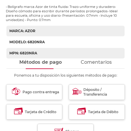
• Bolígrafo marca Azor de tinta fluida• Trazo uniforme y duradero•
Diseño cómodo para escribir durante períodos prolongados• Ideal
para escuela, oficina y uso diario• Presentación: 0.7mm • Incluye 10
unidad(es) • Punto: 0.7mm
MARCA: AZOR
MODELO: 6820NRA
MPN: 6820NRA
Métodos de pago
Comentarios
Ponemos a tu disposición los siguientes métodos de pago:
Déposito /
Pago contra entrega
Transferencia
Tarjeta de Crédito
Tarjeta de Débito