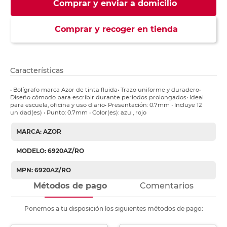
Comprar y enviar a domicilio
Comprar y recoger en tienda
Características
• Bolígrafo marca Azor de tinta fluida• Trazo uniforme y duradero•
Diseño cómodo para escribir durante períodos prolongados• Ideal
para escuela, oficina y uso diario• Presentación: 0.7mm • Incluye 12
unidad(es) • Punto: 0.7mm • Color(es): azul, rojo
MARCA: AZOR
MODELO: 6920AZ/RO
MPN: 6920AZ/RO
Métodos de pago
Comentarios
Ponemos a tu disposición los siguientes métodos de pago: