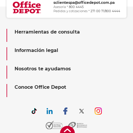
sclientespa@officedepot.com.pa
Asesoría *
800 4445
Pedidos y cotizaciones *
271 00 71/800 4444
Herramientas de consulta
Información legal
Nosotros te ayudamos
Conoce Office Depot