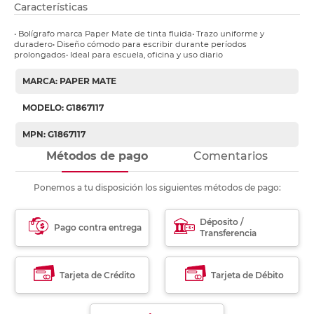
Características
• Bolígrafo marca Paper Mate de tinta fluida• Trazo uniforme y
duradero• Diseño cómodo para escribir durante períodos
prolongados• Ideal para escuela, oficina y uso diario
MARCA: PAPER MATE
MODELO: G1867117
MPN: G1867117
Métodos de pago
Comentarios
Ponemos a tu disposición los siguientes métodos de pago:
Déposito /
Pago contra entrega
Transferencia
Tarjeta de Crédito
Tarjeta de Débito