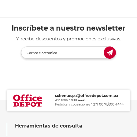
Inscríbete a nuestro newsletter
Y recibe descuentos y promociones exclusivas.
sclientespa@officedepot.com.pa
Asesoría *
800 4445
Pedidos y cotizaciones *
271 00 71/800 4444
Herramientas de consulta