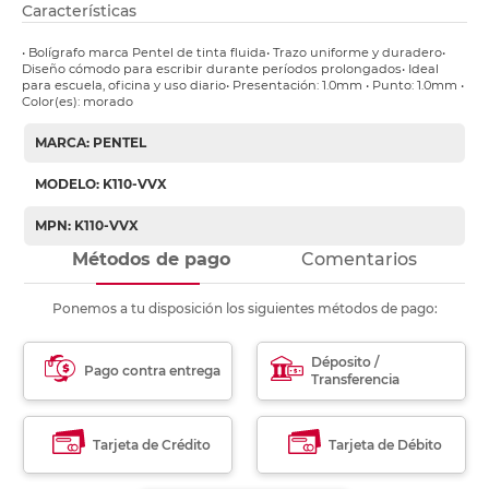
Características
• Bolígrafo marca Pentel de tinta fluida• Trazo uniforme y duradero•
Diseño cómodo para escribir durante períodos prolongados• Ideal
para escuela, oficina y uso diario• Presentación: 1.0mm • Punto: 1.0mm •
Color(es): morado
MARCA: PENTEL
MODELO: K110-VVX
MPN: K110-VVX
Métodos de pago
Comentarios
Ponemos a tu disposición los siguientes métodos de pago:
Déposito /
Pago contra entrega
Transferencia
Tarjeta de Crédito
Tarjeta de Débito