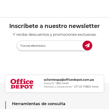
Inscríbete a nuestro newsletter
Y recibe descuentos y promociones exclusivas.
sclientespa@officedepot.com.pa
Asesoría *
800 4445
Pedidos y cotizaciones *
271 00 71/800 4444
Herramientas de consulta