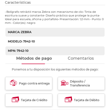
Características
• Bolígrafo retráctil marca Zebra con mecanismo de clic• Tinta de
escritura suave y constante• Diseño práctico que protege la punta•
Ideal para escuela, oficina y portafolio• Presentación: 1,0 mm • Punto: 0
mm • Color(es): negro
MARCA: ZEBRA
MODELO: 7942-10
MPN: 7942-10
Métodos de pago
Comentarios
Ponemos a tu disposición los siguientes métodos de pago:
Déposito /
Pago contra entrega
Transferencia
Tarjeta de Crédito
Tarjeta de Débito