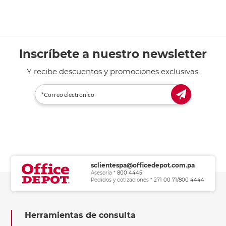
Inscríbete a nuestro newsletter
Y recibe descuentos y promociones exclusivas.
sclientespa@officedepot.com.pa
Asesoría *
800 4445
Pedidos y cotizaciones *
271 00 71/800 4444
Herramientas de consulta