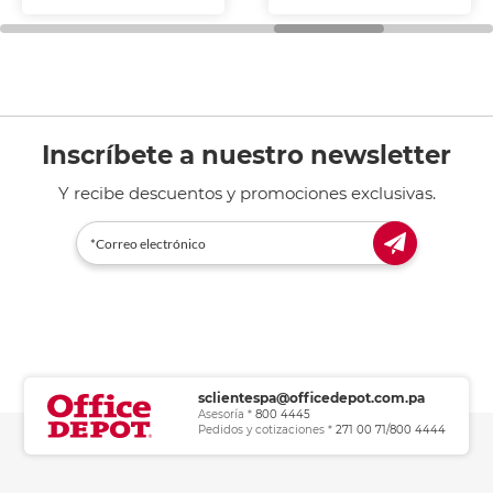
fotocopiadoras y uso
general de oficina.
Inscríbete a nuestro newsletter
Y recibe descuentos y promociones exclusivas.
sclientespa@officedepot.com.pa
Asesoría *
800 4445
Pedidos y cotizaciones *
271 00 71/800 4444