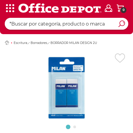
0
Ingresar Codigo Pos
Escritura
Borradores
BORRADOR MILAN DESIGN 2U