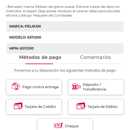
• Borrador marca Pelikan de goma suave• Elimina trazos de lápiz sin
maltratar el papel• Deja pocos residuos al usarse• Ideal para escuela,
oficina y dibujo• Paquete de 2 unidades
MARCA: PELIKAN
MODELO: 6511200
MPN: 6511200
Métodos de pago
Comentarios
Ponemos a tu disposición los siguientes métodos de pago:
Déposito /
Pago contra entrega
Transferencia
Tarjeta de Crédito
Tarjeta de Débito
Cheque