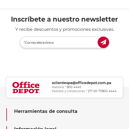
Inscríbete a nuestro newsletter
Y recibe descuentos y promociones exclusivas.
sclientespa@officedepot.com.pa
Asesoría *
800 4445
Pedidos y cotizaciones *
271 00 71/800 4444
Herramientas de consulta