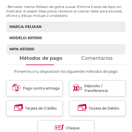
• Borrador marca Pelikan de goma suave• Elimina trazos de lápiz sin
maltratar el papel• Deja pocos residuos al usarse• Ideal para escuela,
oficina y dibujo• Incluye 2 unidad(es)
MARCA: PELIKAN
MODELO: 6511500
MPN: 6511500
Métodos de pago
Comentarios
Ponemos a tu disposición los siguientes métodos de pago:
Déposito /
Pago contra entrega
Transferencia
Tarjeta de Crédito
Tarjeta de Débito
Cheque