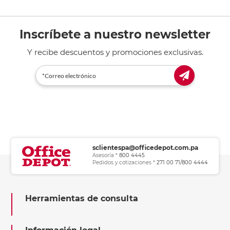
Inscríbete a nuestro newsletter
Y recibe descuentos y promociones exclusivas.
sclientespa@officedepot.com.pa
Asesoría *
800 4445
Pedidos y cotizaciones *
271 00 71/800 4444
Herramientas de consulta