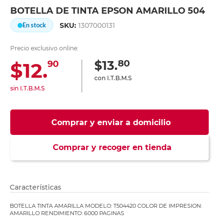
BOTELLA DE TINTA EPSON AMARILLO 504
SKU:
1307000131
En stock
Precio exclusivo online:
80
$13.
$12.
90
con I.T.B.M.S
sin I.T.B.M.S
Comprar y enviar a domicilio
Comprar y recoger en tienda
Características
BOTELLA TINTA AMARILLA MODELO: T504420 COLOR DE IMPRESION:
AMARILLO RENDIMIENTO: 6000 PAGINAS