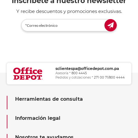
Inscríbete a nuestro newsletter
Y recibe descuentos y promociones exclusivas.
sclientespa@officedepot.com.pa
Asesoría *
800 4445
Pedidos y cotizaciones *
271 00 71/800 4444
Herramientas de consulta
Información legal
Nosotros te ayudamos