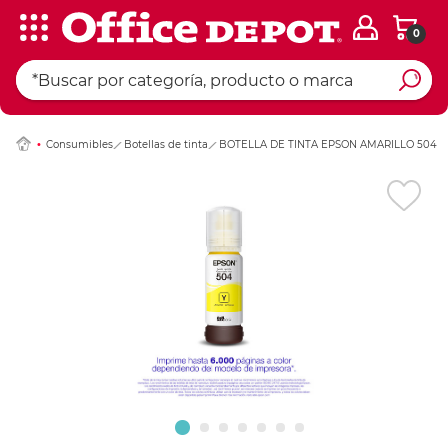
0
Ingresar Codigo Pos
Consumibles
Botellas de tinta
BOTELLA DE TINTA EPSON AMARILLO 504