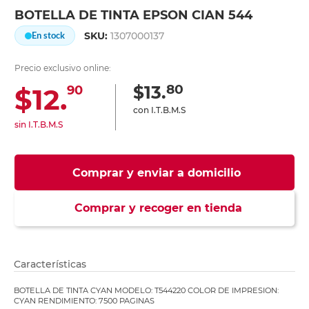
BOTELLA DE TINTA EPSON CIAN 544
SKU:
1307000137
En stock
Precio exclusivo online:
80
$13.
$12.
90
con I.T.B.M.S
sin I.T.B.M.S
Comprar y enviar a domicilio
Comprar y recoger en tienda
Características
BOTELLA DE TINTA CYAN MODELO: T544220 COLOR DE IMPRESION:
CYAN RENDIMIENTO: 7500 PAGINAS