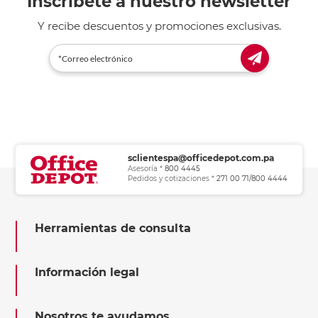
Inscríbete a nuestro newsletter
Y recibe descuentos y promociones exclusivas.
sclientespa@officedepot.com.pa
Asesoría *
800 4445
Pedidos y cotizaciones *
271 00 71/800 4444
Herramientas de consulta
Información legal
Nosotros te ayudamos