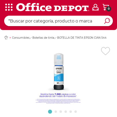
0
Ingresar Codigo Pos
Consumibles
Botellas de tinta
BOTELLA DE TINTA EPSON CIAN 544