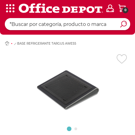
0
Ingresar Codigo Pos
BASE REFRIGERANTE TARGUS AWE55