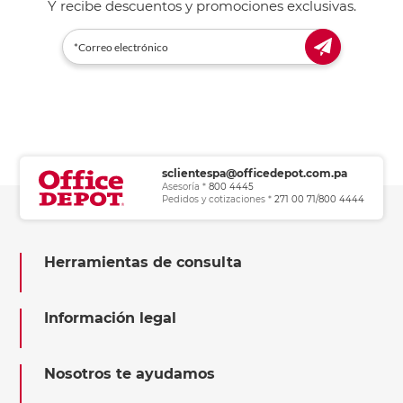
Y recibe descuentos y promociones exclusivas.
sclientespa@officedepot.com.pa
Asesoría *
800 4445
Pedidos y cotizaciones *
271 00 71/800 4444
Herramientas de consulta
Información legal
Nosotros te ayudamos