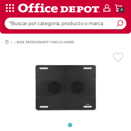
0
Ingresar Codigo Pos
BASE REFRIGERANTE TARGUS AWE83