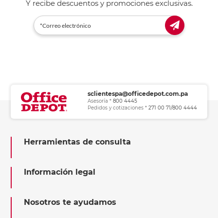
Y recibe descuentos y promociones exclusivas.
sclientespa@officedepot.com.pa
Asesoría *
800 4445
Pedidos y cotizaciones *
271 00 71/800 4444
Herramientas de consulta
Información legal
Nosotros te ayudamos