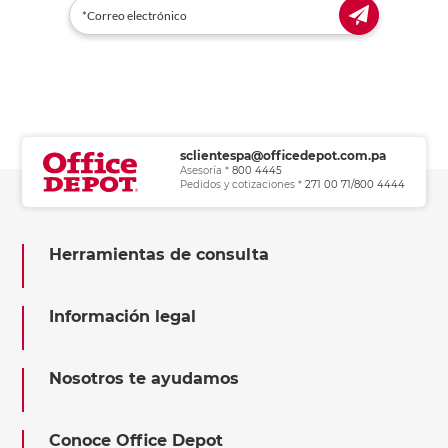
sclientespa@officedepot.com.pa
Asesoría *
800 4445
Pedidos y cotizaciones *
271 00 71/800 4444
Herramientas de consulta
Información legal
Nosotros te ayudamos
Conoce Office Depot