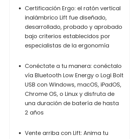
Certificación Ergo: el ratón vertical
inalámbrico Lift fue diseñado,
desarrollado, probado y aprobado
bajo criterios establecidos por
especialistas de la ergonomía
Conéctate a tu manera: conéctalo
vía Bluetooth Low Energy o Logi Bolt
USB con Windows, macOS, iPadOS,
Chrome OS, o Linux y disfruta de
una duración de batería de hasta
2 años
Vente arriba con Lift: Anima tu