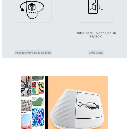
Pulse para ubicarlo en su
espacio
Pulse para ver el producto ahora
Cómo utilizar