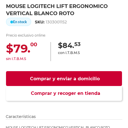
MOUSE LOGITECH LIFT ERGONOMICO
VERTICAL BLANCO ROTO
SKU:
1303001152
En stock
Precio exclusivo online:
53
$84.
$79.
00
con I.T.B.M.S
sin I.T.B.M.S
Comprar y enviar a domicilio
Comprar y recoger en tienda
Características
MOUSE LOGITECH LIFT ERGONOMICO VERTICAL BLANCO ROTO