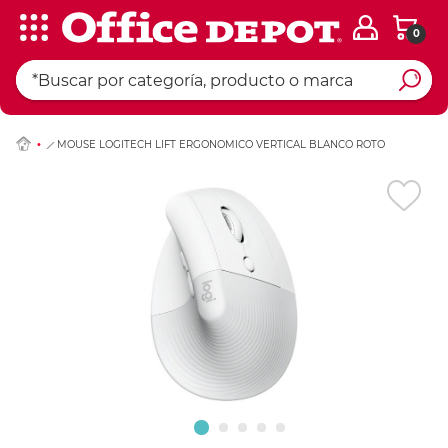
0
Ingresar Codigo Pos
MOUSE LOGITECH LIFT ERGONOMICO VERTICAL BLANCO ROTO