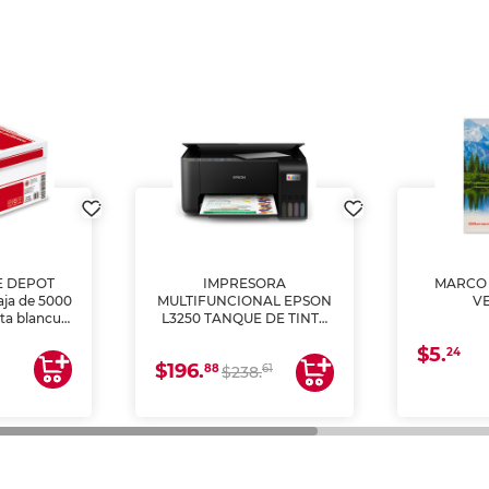
E DEPOT
IMPRESORA
MARCO 
aja de 5000
MULTIFUNCIONAL EPSON
V
lta blancura
L3250 TANQUE DE TINTA
 impresoras
(IMPRIME, COPIA Y
$5.
 Ideal para
ESCANEA)
24
$196.
88
61
lto volumen
$238.
negocios.