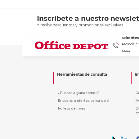
Inscríbete a nuestro newslet
Y recibe descuentos y promociones exclusivas.
scliente
Asesoría *
4444
Herramientas de consulta
In
¿Buscas alguna tienda?
C
Encuentra ofertas cerca de ti
A
Folleto del mes
D
c