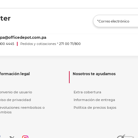
ter
spa@officedepot.com.pa
800 4445
Pedidos y cotizaciones *
271 00 71/800
formación legal
Nosotros te ayudamos
onvenio de usuario
Extra cobertura
viso de privacidad
Información de entrega
evoluciones reembolsos o
Política de precios bajos
ambios