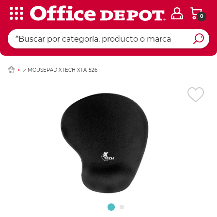
0
Ingresar Codigo Pos
MOUSEPAD XTECH XTA-526