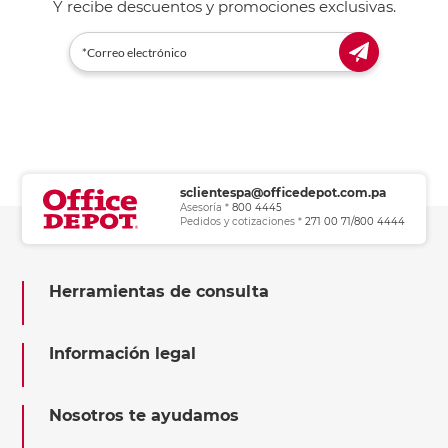
Y recibe descuentos y promociones exclusivas.
sclientespa@officedepot.com.pa
Asesoría *
800 4445
Pedidos y cotizaciones *
271 00 71/800 4444
Herramientas de consulta
Información legal
Nosotros te ayudamos