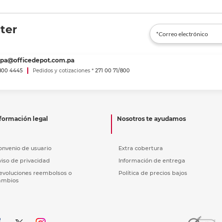
ter
spa@officedepot.com.pa
800 4445
Pedidos y cotizaciones *
271 00 71/800
formación legal
Nosotros te ayudamos
onvenio de usuario
Extra cobertura
viso de privacidad
Información de entrega
evoluciones reembolsos o
Política de precios bajos
ambios