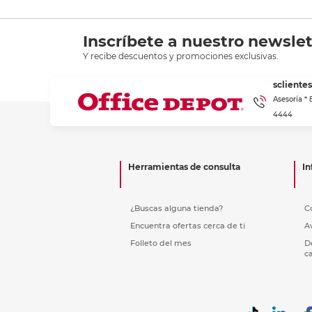
Inscríbete a nuestro newslet
Y recibe descuentos y promociones exclusivas.
scliente
Asesoría *
4444
Herramientas de consulta
In
¿Buscas alguna tienda?
C
Encuentra ofertas cerca de ti
A
Folleto del mes
D
c