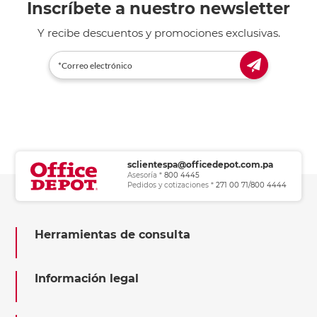
Inscríbete a nuestro newsletter
Y recibe descuentos y promociones exclusivas.
sclientespa@officedepot.com.pa
Asesoría *
800 4445
Pedidos y cotizaciones *
271 00 71/800 4444
Herramientas de consulta
Información legal