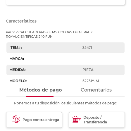
Características
PACK 2 CALCULADORAS 85 MS COLORS DUAL PACK
ROYALCIENTIFICAS 240 FUN
ITEM#
:
35471
MARCA
:
MEDIDA
:
PIEZA
MODELO
:
52231Y-M
Métodos de pago
Comentarios
Ponemos a tu disposición los siguientes métodos de pago:
Déposito /
Pago contra entrega
Transferencia