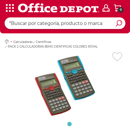
0
Ingresar Codigo Pos
Calculadoras
Científicas
PACK 2 CALCULADORAS 85MS CIENTIFICAS COLORES ROYAL